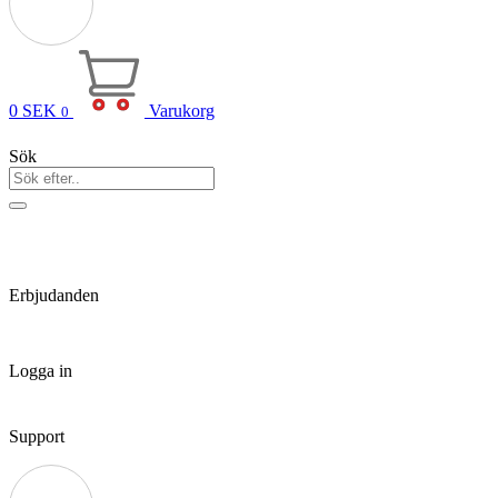
0
SEK
Varukorg
0
Sök
Erbjudanden
Logga in
Support