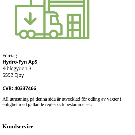
Företag
Hydro-Fyn ApS
Æblegyden 3
5592 Ejby
CVR: 40337466
All utrustning på denna sida är utvecklad för odling av växter i
enlighet med gällande regler och bestämmelser.
Kundservice