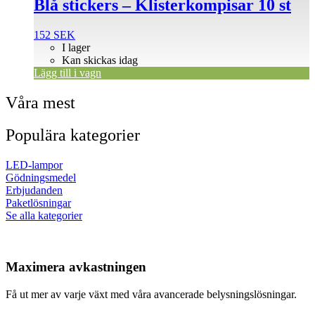
Blå stickers – Klisterkompisar 10 st
152
SEK
I lager
Kan skickas idag
Lägg till i vagn
Våra mest
Populära kategorier
LED-lampor
Gödningsmedel
Erbjudanden
Paketlösningar
Se alla kategorier
Maximera avkastningen
Få ut mer av varje växt med våra avancerade belysningslösningar.