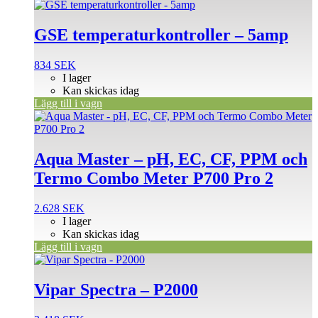
GSE temperaturkontroller – 5amp
834
SEK
I lager
Kan skickas idag
Lägg till i vagn
Aqua Master – pH, EC, CF, PPM och
Termo Combo Meter P700 Pro 2
2.628
SEK
I lager
Kan skickas idag
Lägg till i vagn
Vipar Spectra – P2000