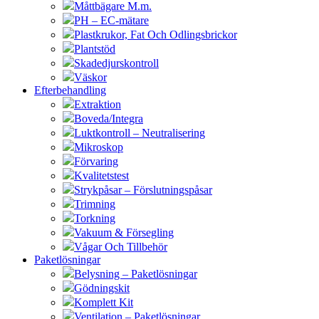
Måttbägare M.m.
PH – EC-mätare
Plastkrukor, Fat Och Odlingsbrickor
Plantstöd
Skadedjurskontroll
Väskor
Efterbehandling
Extraktion
Boveda/Integra
Luktkontroll – Neutralisering
Mikroskop
Förvaring
Kvalitetstest
Strykpåsar – Förslutningspåsar
Trimning
Torkning
Vakuum & Försegling
Vågar Och Tillbehör
Paketlösningar
Belysning – Paketlösningar
Gödningskit
Komplett Kit
Ventilation – Paketlösningar