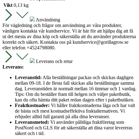
Vikt
0,13 kg
Användning
För vägledning och frågor om användning av våra produkter,
vänligen kontakta vår kundservice. Vi är här för att hjälpa dig att få
ut det mesta av dina köp och säkerställa att du använder produkterna
korrekt och säkert. Kontakta oss på
kundservice@gorillagrow.se
eller telefon +4524798080.
Leverans och retur
Leverans:
Leveranstid:
Alla beställningar packas och skickas dagligen
mellan 09-18. I de flesta fall skickas alla beställningar samma
dag. Leveranstiden är normalt mellan 16 timmar och 1 vardag.
Tips: Om du beställer fram till helgen och väljer paketbutik,
kan du ofta hämta ditt paket redan dagen efter i paketbutiken.
Fraktkostnader:
Vi håller fraktkostnaderna låga och har valt
de bästa och mest kostnadseffektiva fraktalternativen. Vi
erbjuder alltid full garanti på alla dina leveranser.
Leveransmetod:
Vi använder pålitliga fraktföretag som
PostNord och GLS för att säkerställa att dina varor levereras
säkert och i tid.