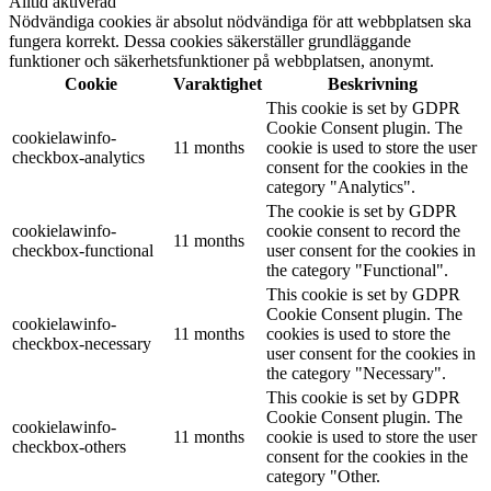
Alltid aktiverad
Nödvändiga cookies är absolut nödvändiga för att webbplatsen ska
fungera korrekt. Dessa cookies säkerställer grundläggande
funktioner och säkerhetsfunktioner på webbplatsen, anonymt.
Cookie
Varaktighet
Beskrivning
This cookie is set by GDPR
Cookie Consent plugin. The
cookielawinfo-
11 months
cookie is used to store the user
checkbox-analytics
consent for the cookies in the
category "Analytics".
The cookie is set by GDPR
cookielawinfo-
cookie consent to record the
11 months
checkbox-functional
user consent for the cookies in
the category "Functional".
This cookie is set by GDPR
Cookie Consent plugin. The
cookielawinfo-
11 months
cookies is used to store the
checkbox-necessary
user consent for the cookies in
the category "Necessary".
This cookie is set by GDPR
Cookie Consent plugin. The
cookielawinfo-
11 months
cookie is used to store the user
checkbox-others
consent for the cookies in the
category "Other.