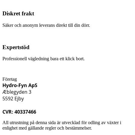
Diskret frakt
Säker och anonym leverans direkt till din dörr.
Expertstöd
Professionell vägledning bara ett klick bort.
Företag
Hydro-Fyn ApS
Æblegyden 3
5592 Ejby
CVR: 40337466
All utrustning på denna sida är utvecklad för odling av växter i
enlighet med gällande regler och bestämmelser.