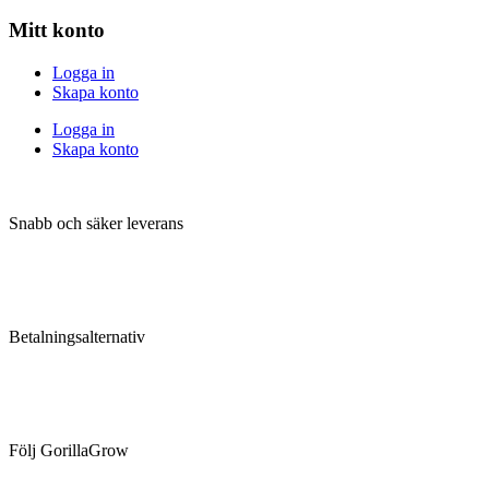
Mitt konto
Logga in
Skapa konto
Logga in
Skapa konto
Snabb och säker leverans
Betalningsalternativ
Följ GorillaGrow