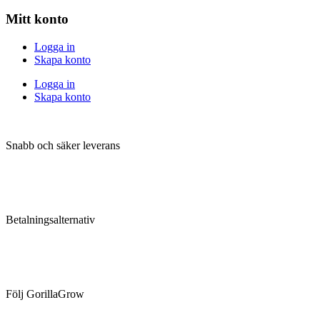
Mitt konto
Logga in
Skapa konto
Logga in
Skapa konto
Snabb och säker leverans
Betalningsalternativ
Följ GorillaGrow