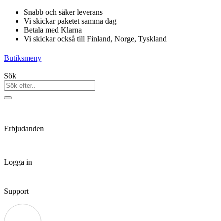
Hoppa
Snabb och säker leverans
till
Vi skickar paketet samma dag
innehåll
Betala med Klarna
Vi skickar också till Finland, Norge, Tyskland
Butiksmeny
Sök
Erbjudanden
Logga in
Support