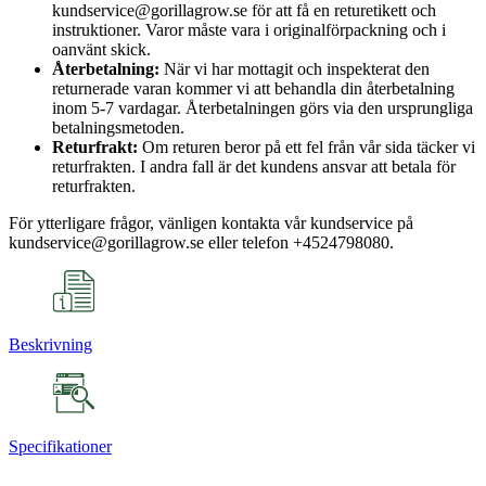
kundservice@gorillagrow.se för att få en returetikett och
instruktioner. Varor måste vara i originalförpackning och i
oanvänt skick.
Återbetalning:
När vi har mottagit och inspekterat den
returnerade varan kommer vi att behandla din återbetalning
inom 5-7 vardagar. Återbetalningen görs via den ursprungliga
betalningsmetoden.
Returfrakt:
Om returen beror på ett fel från vår sida täcker vi
returfrakten. I andra fall är det kundens ansvar att betala för
returfrakten.
För ytterligare frågor, vänligen kontakta vår kundservice på
kundservice@gorillagrow.se eller telefon +4524798080.
Beskrivning
Specifikationer