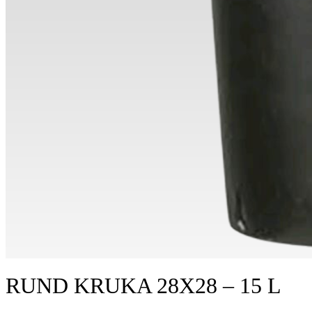
RUND KRUKA 28X28 – 15 L