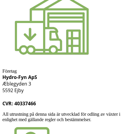
Företag
Hydro-Fyn ApS
Æblegyden 3
5592 Ejby
CVR: 40337466
All utrustning på denna sida är utvecklad för odling av växter i
enlighet med gällande regler och bestämmelser.