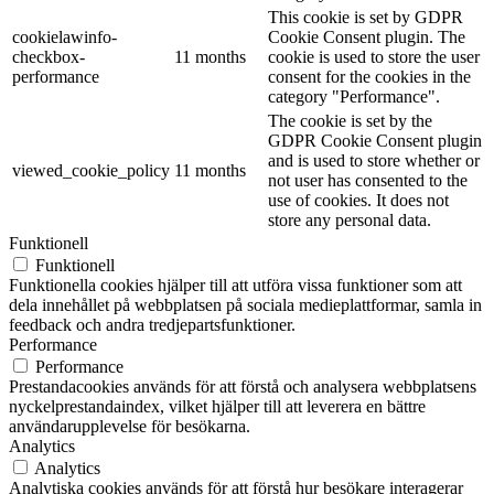
This cookie is set by GDPR
cookielawinfo-
Cookie Consent plugin. The
checkbox-
11 months
cookie is used to store the user
performance
consent for the cookies in the
category "Performance".
The cookie is set by the
GDPR Cookie Consent plugin
and is used to store whether or
viewed_cookie_policy
11 months
not user has consented to the
use of cookies. It does not
store any personal data.
Funktionell
Funktionell
Funktionella cookies hjälper till att utföra vissa funktioner som att
dela innehållet på webbplatsen på sociala medieplattformar, samla in
feedback och andra tredjepartsfunktioner.
Performance
Performance
Prestandacookies används för att förstå och analysera webbplatsens
nyckelprestandaindex, vilket hjälper till att leverera en bättre
användarupplevelse för besökarna.
Analytics
Analytics
Analytiska cookies används för att förstå hur besökare interagerar