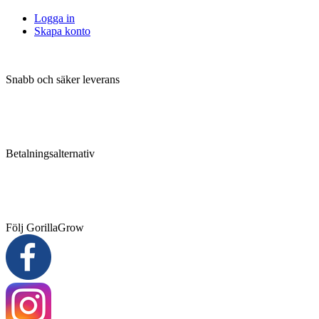
Logga in
Skapa konto
Snabb och säker leverans
Betalningsalternativ
Följ GorillaGrow