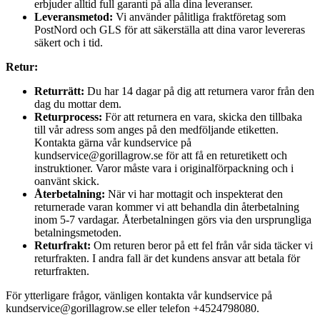
erbjuder alltid full garanti på alla dina leveranser.
Leveransmetod:
Vi använder pålitliga fraktföretag som
PostNord och GLS för att säkerställa att dina varor levereras
säkert och i tid.
Retur:
Returrätt:
Du har 14 dagar på dig att returnera varor från den
dag du mottar dem.
Returprocess:
För att returnera en vara, skicka den tillbaka
till vår adress som anges på den medföljande etiketten.
Kontakta gärna vår kundservice på
kundservice@gorillagrow.se för att få en returetikett och
instruktioner. Varor måste vara i originalförpackning och i
oanvänt skick.
Återbetalning:
När vi har mottagit och inspekterat den
returnerade varan kommer vi att behandla din återbetalning
inom 5-7 vardagar. Återbetalningen görs via den ursprungliga
betalningsmetoden.
Returfrakt:
Om returen beror på ett fel från vår sida täcker vi
returfrakten. I andra fall är det kundens ansvar att betala för
returfrakten.
För ytterligare frågor, vänligen kontakta vår kundservice på
kundservice@gorillagrow.se eller telefon +4524798080.