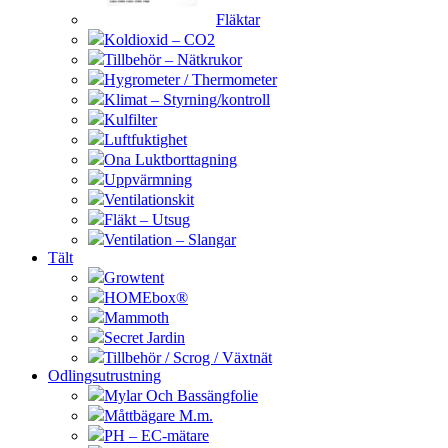
Fläktar
Koldioxid – CO2
Tillbehör – Nätkrukor
Hygrometer / Thermometer
Klimat – Styrning/kontroll
Kulfilter
Luftfuktighet
Ona Luktborttagning
Uppvärmning
Ventilationskit
Fläkt – Utsug
Ventilation – Slangar
Tält
Growtent
HOMEbox®
Mammoth
Secret Jardin
Tillbehör / Scrog / Växtnät
Odlingsutrustning
Mylar Och Bassängfolie
Måttbägare M.m.
PH – EC-mätare