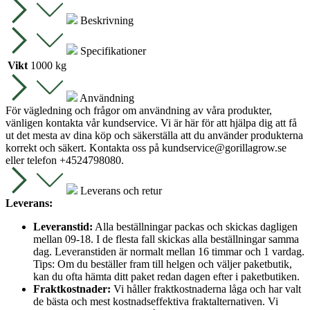
säckar
mängd
Beskrivning
Specifikationer
Vikt
1000 kg
Användning
För vägledning och frågor om användning av våra produkter,
vänligen kontakta vår kundservice. Vi är här för att hjälpa dig att få
ut det mesta av dina köp och säkerställa att du använder produkterna
korrekt och säkert. Kontakta oss på
kundservice@gorillagrow.se
eller telefon +4524798080.
Leverans och retur
Leverans:
Leveranstid:
Alla beställningar packas och skickas dagligen
mellan 09-18. I de flesta fall skickas alla beställningar samma
dag. Leveranstiden är normalt mellan 16 timmar och 1 vardag.
Tips: Om du beställer fram till helgen och väljer paketbutik,
kan du ofta hämta ditt paket redan dagen efter i paketbutiken.
Fraktkostnader:
Vi håller fraktkostnaderna låga och har valt
de bästa och mest kostnadseffektiva fraktalternativen. Vi