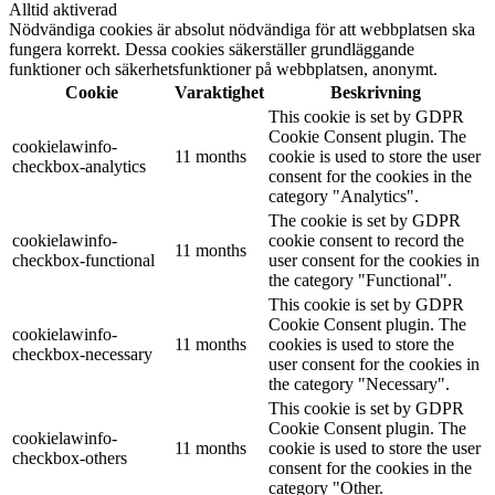
Alltid aktiverad
Nödvändiga cookies är absolut nödvändiga för att webbplatsen ska
fungera korrekt. Dessa cookies säkerställer grundläggande
funktioner och säkerhetsfunktioner på webbplatsen, anonymt.
Cookie
Varaktighet
Beskrivning
This cookie is set by GDPR
Cookie Consent plugin. The
cookielawinfo-
11 months
cookie is used to store the user
checkbox-analytics
consent for the cookies in the
category "Analytics".
The cookie is set by GDPR
cookielawinfo-
cookie consent to record the
11 months
checkbox-functional
user consent for the cookies in
the category "Functional".
This cookie is set by GDPR
Cookie Consent plugin. The
cookielawinfo-
11 months
cookies is used to store the
checkbox-necessary
user consent for the cookies in
the category "Necessary".
This cookie is set by GDPR
Cookie Consent plugin. The
cookielawinfo-
11 months
cookie is used to store the user
checkbox-others
consent for the cookies in the
category "Other.