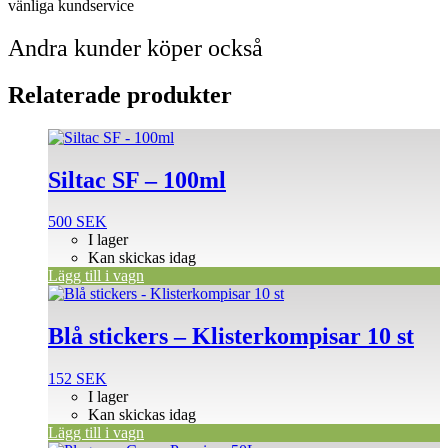
vänliga kundservice
Andra kunder köper också
Relaterade produkter
Siltac SF – 100ml
500
SEK
I lager
Kan skickas idag
Lägg till i vagn
Blå stickers – Klisterkompisar 10 st
152
SEK
I lager
Kan skickas idag
Lägg till i vagn