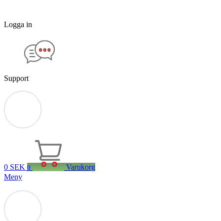
Logga in
Support
0
SEK
Varukorg
0
Meny