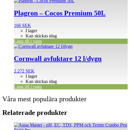
Plagron – Cocos Premium 50L
166
SEK
I lager
Kan skickas idag
Lägg till i vagn
Cornwall avfuktare 12 l/dygn
2.272
SEK
I lager
Kan skickas idag
Lägg till i vagn
Våra mest populära produkter
Relaterade produkter