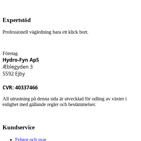
Expertstöd
Professionell vägledning bara ett klick bort.
Företag
Hydro-Fyn ApS
Æblegyden 3
5592 Ejby
CVR: 40337466
All utrustning på denna sida är utvecklad för odling av växter i
enlighet med gällande regler och bestämmelser.
Kundservice
Frågor och svar