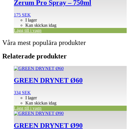
Zerum Pro Spray – 750ml
175
SEK
I lager
Kan skickas idag
Lägg till i vagn
Våra mest populära produkter
Relaterade produkter
GREEN DRYNET Ø60
334
SEK
I lager
Kan skickas idag
Lägg till i vagn
GREEN DRYNET Ø90