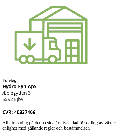
Företag
Hydro-Fyn ApS
Æblegyden 3
5592 Ejby
CVR: 40337466
All utrustning på denna sida är utvecklad för odling av växter i
enlighet med gällande regler och bestämmelser.