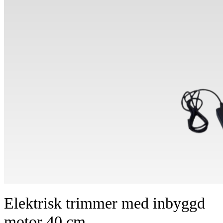
Elektrisk trimmer med inbyggd
motor 40 cm