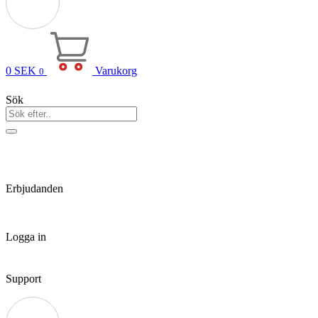
0
SEK
Varukorg
0
Sök
Erbjudanden
Logga in
Support