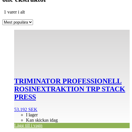
Sortera
1 varer i alt
efter
popularitet
TRIMINATOR PROFESSIONELL
ROSINEXTRAKTION TRP STACK
PRESS
53.192
SEK
I lager
Kan skickas idag
Lägg till i vagn