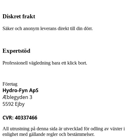
Diskret frakt
Säker och anonym leverans direkt till din dörr.
Expertstöd
Professionell vägledning bara ett klick bort.
Företag
Hydro-Fyn ApS
Æblegyden 3
5592 Ejby
CVR: 40337466
All utrustning på denna sida är utvecklad för odling av växter i
enlighet med gällande regler och bestämmelser.