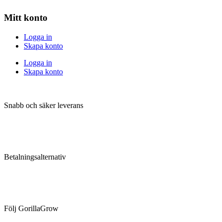
Mitt konto
Logga in
Skapa konto
Logga in
Skapa konto
Snabb och säker leverans
Betalningsalternativ
Följ GorillaGrow