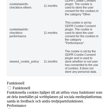
GDPR Cookie Consent
cookielawinfo-
plugin. The cookie is
11 months
checkbox-others
used to store the user
consent for the cookies in
the category "Other.
This cookie is set by
GDPR Cookie Consent
cookielawinfo-
plugin. The cookie is
checkbox-
11 months
used to store the user
performance
consent for the cookies in
the category
"Performance".
The cookie is set by the
GDPR Cookie Consent
plugin and is used to
viewed_cookie_policy
11 months
store whether or not user
has consented to the use
of cookies. It does not
store any personal data.
Funktionell
Funktionell
Funktionella cookies hjälper till att utföra vissa funktioner som
att dela innehållet på webbplatsen på sociala medieplattformar,
samla in feedback och andra tredjepartsfunktioner.
Performance