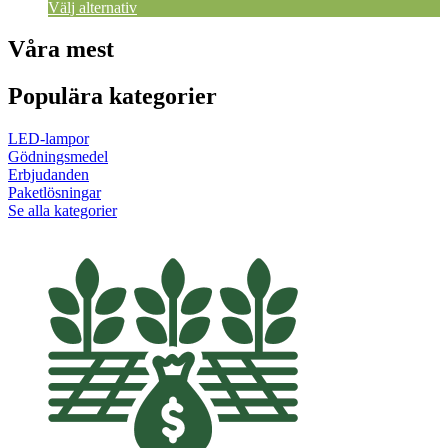
Välj alternativ
Våra mest
Populära kategorier
LED-lampor
Gödningsmedel
Erbjudanden
Paketlösningar
Se alla kategorier