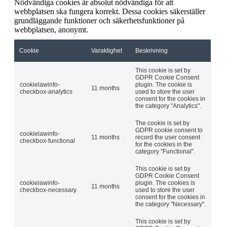
Nödvändiga cookies är absolut nödvändiga för att
webbplatsen ska fungera korrekt. Dessa cookies säkerställer
grundläggande funktioner och säkerhetsfunktioner på
webbplatsen, anonymt.
Cookie
Varaktighet
Beskrivning
This cookie is set by
GDPR Cookie Consent
cookielawinfo-
plugin. The cookie is
11 months
checkbox-analytics
used to store the user
consent for the cookies in
the category "Analytics".
The cookie is set by
GDPR cookie consent to
cookielawinfo-
11 months
record the user consent
checkbox-functional
for the cookies in the
category "Functional".
This cookie is set by
GDPR Cookie Consent
cookielawinfo-
plugin. The cookies is
11 months
checkbox-necessary
used to store the user
consent for the cookies in
the category "Necessary".
This cookie is set by