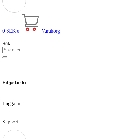
0
SEK
Varukorg
0
Sök
Erbjudanden
Logga in
Support