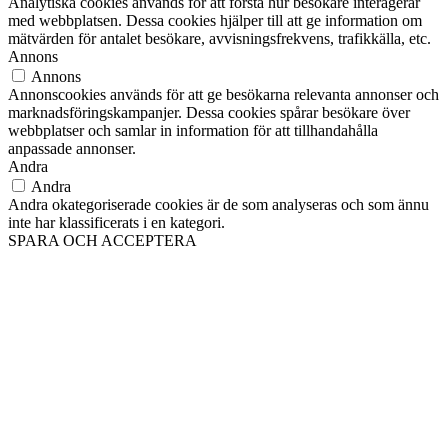
Analytiska cookies används för att förstå hur besökare interagerar
med webbplatsen. Dessa cookies hjälper till att ge information om
mätvärden för antalet besökare, avvisningsfrekvens, trafikkälla, etc.
Annons
Annons
Annonscookies används för att ge besökarna relevanta annonser och
marknadsföringskampanjer. Dessa cookies spårar besökare över
webbplatser och samlar in information för att tillhandahålla
anpassade annonser.
Andra
Andra
Andra okategoriserade cookies är de som analyseras och som ännu
inte har klassificerats i en kategori.
SPARA OCH ACCEPTERA