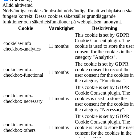
Alltid aktiverad
Nödvändiga cookies är absolut nödvändiga för att webbplatsen ska
fungera korrekt. Dessa cookies säkerställer grundläggande
funktioner och säkerhetsfunktioner på webbplatsen, anonymt.
Cookie
Varaktighet
Beskrivning
This cookie is set by GDPR
Cookie Consent plugin. The
cookielawinfo-
11 months
cookie is used to store the user
checkbox-analytics
consent for the cookies in the
category "Analytics".
The cookie is set by GDPR
cookielawinfo-
cookie consent to record the
11 months
checkbox-functional
user consent for the cookies in
the category "Functional".
This cookie is set by GDPR
Cookie Consent plugin. The
cookielawinfo-
11 months
cookies is used to store the
checkbox-necessary
user consent for the cookies in
the category "Necessary".
This cookie is set by GDPR
Cookie Consent plugin. The
cookielawinfo-
11 months
cookie is used to store the user
checkbox-others
consent for the cookies in the