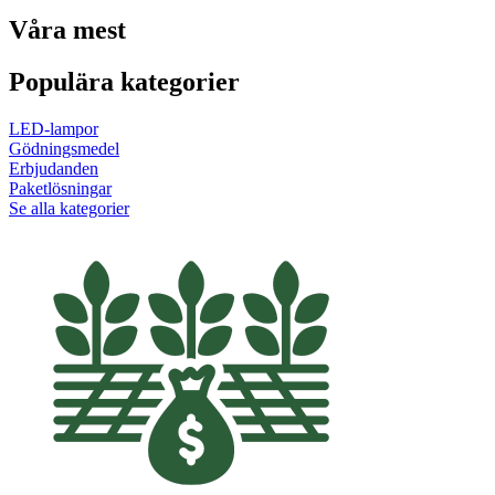
Våra mest
Populära kategorier
LED-lampor
Gödningsmedel
Erbjudanden
Paketlösningar
Se alla kategorier