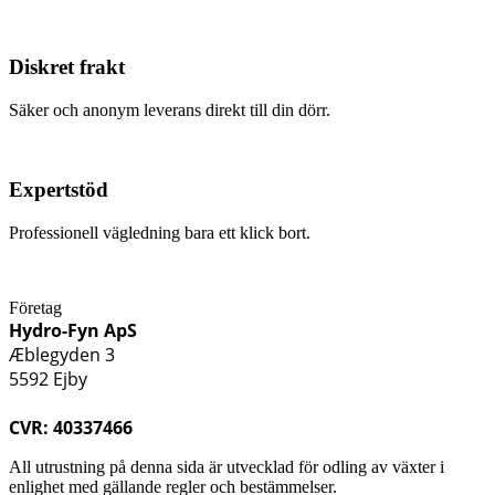
Diskret frakt
Säker och anonym leverans direkt till din dörr.
Expertstöd
Professionell vägledning bara ett klick bort.
Företag
Hydro-Fyn ApS
Æblegyden 3
5592 Ejby
CVR: 40337466
All utrustning på denna sida är utvecklad för odling av växter i
enlighet med gällande regler och bestämmelser.