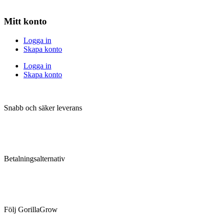
Mitt konto
Logga in
Skapa konto
Logga in
Skapa konto
Snabb och säker leverans
Betalningsalternativ
Följ GorillaGrow